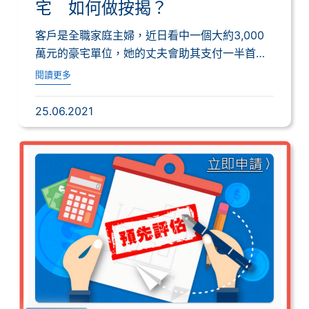
宅 如何做按揭？
客戶是全職家庭主婦，近日看中一個大約3,000
萬元的豪宅單位，她的丈夫會助其支付一半首
期，...
閱讀更多
25.06.2021