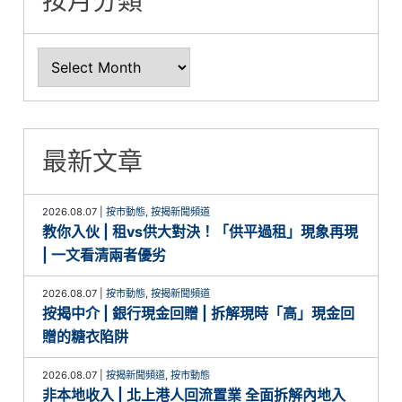
按月分類
最新文章
2026.08.07
|
按市動態
,
按揭新聞頻道
教你入伙 | 租vs供大對決！「供平過租」現象再現
| 一文看清兩者優劣
2026.08.07
|
按市動態
,
按揭新聞頻道
按揭中介 | 銀行現金回贈 | 拆解現時「高」現金回
贈的糖衣陷阱
2026.08.07
|
按揭新聞頻道
,
按市動態
非本地收入 | 北上港人回流置業 全面拆解內地入