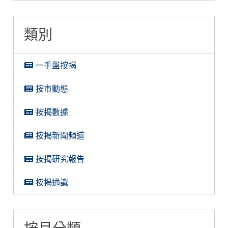
類別
一手盤按揭
按市動態
按揭數據
按揭新聞頻道
按揭研究報告
按揭通識