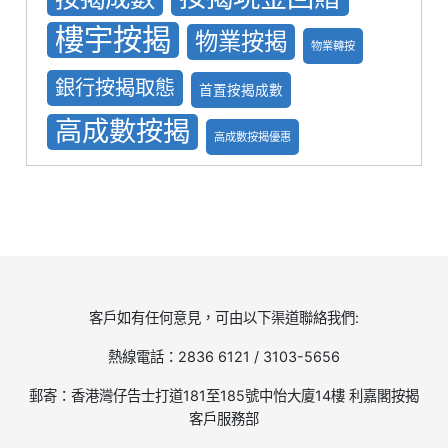
樓宇按揭
物業按揭
物業轉按
銀行按揭取態
首置按揭成數
高成數按揭
高成數按揭優惠
客戶如有任何意見，可由以下渠道聯絡我們:
熱線電話：2836 6121 / 3103-5656
郵寄：香港灣仔告士打道181至185號中怡大廈14樓 利嘉閣按揭
客戶服務部