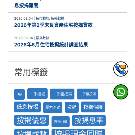
息按揭難關
2026.08.04
|
按市動態
,
按揭數據
2026年第2季末負資產住宅按揭貸款
2026.08.04
|
按揭數據
2026年6月住宅按揭統計調查結果
常用標籤
一手按揭
一手盤按掲
二手樓按揭
H按
低息按揭
按揭保險
按揭
壓力測試
按揭優惠
按揭息率
按揭回贈
按揭現金回贈
按揭成數