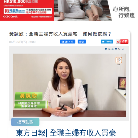
按市動態
東方日報| 全職主婦冇收入買豪