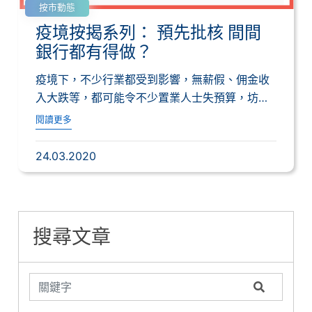
按市動態
疫境按揭系列： 預先批核 間間
銀行都有得做？
疫境下，不少行業都受到影響，無薪假、佣金收
入大跌等，都可能令不少置業人士失預算，坊間
有建議...
閱讀更多
24.03.2020
搜尋文章