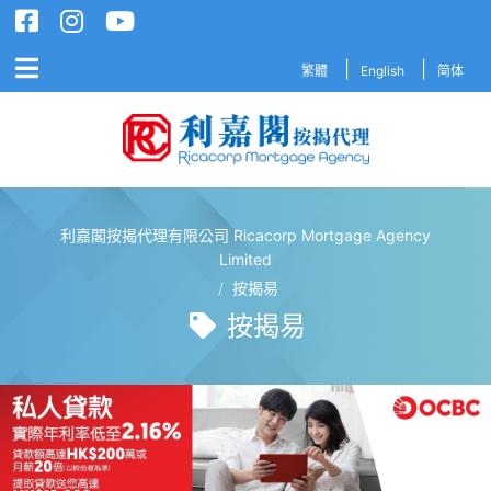
繁體
English
简体
利嘉閣按揭代理有限公司 Ricacorp Mortgage Agency
利嘉閣按揭代理有限公司 Ricacorp M
Limited
/
按揭易
按揭易