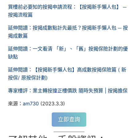
買樓前必要知的按揭申請流程：【按揭新手懶人包】 ─
按揭流程篇
延伸閱讀：按揭成數點計先最抵？按揭新手懶人包 ─ 按
揭成數篇
延伸閱讀：一文看清 「新」、「舊」按揭保險計劃的優
缺點
延伸閱讀：【按揭新手懶人包】高成數按揭保險篇 ( 新
按保/ 原按保計劃)
專家樓評：業主轉按撞正樓價跌 隨時失預算 | 按揭擔保
來源：
am730
(2023.3.3)
立即查詢