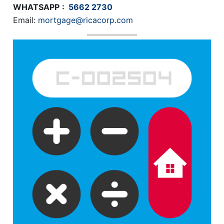
WHATSAPP
:
5662 2730
Email:
mortgage@ricacorp.com