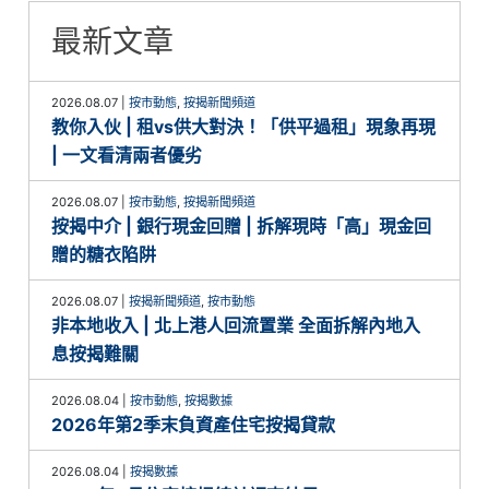
最新文章
2026.08.07
|
按市動態
,
按揭新聞頻道
教你入伙 | 租vs供大對決！「供平過租」現象再現
| 一文看清兩者優劣
2026.08.07
|
按市動態
,
按揭新聞頻道
按揭中介 | 銀行現金回贈 | 拆解現時「高」現金回
贈的糖衣陷阱
2026.08.07
|
按揭新聞頻道
,
按市動態
非本地收入 | 北上港人回流置業 全面拆解內地入
息按揭難關
2026.08.04
|
按市動態
,
按揭數據
2026年第2季末負資產住宅按揭貸款
2026.08.04
|
按揭數據