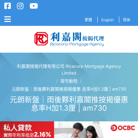
繁體
English
简体
利嘉閣按揭代理有限公司 Ricacorp Mortgage Agency
利嘉閣按揭代理有限公司 Ricacorp M
Limited
/
按市動態
/
元朗新盤｜雨後夥利嘉閣推按揭優惠 息率H加1.3厘 | am730
元朗新盤｜雨後夥利嘉閣推按揭優惠
息率H加1.3厘 | am730