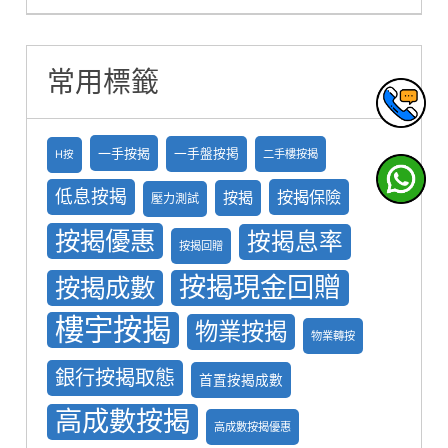
常用標籤
一手按揭
一手盤按掲
二手樓按揭
H按
低息按揭
按揭保險
按揭
壓力測試
按揭優惠
按揭息率
按揭回贈
按揭現金回贈
按揭成數
樓宇按揭
物業按揭
物業轉按
銀行按揭取態
首置按揭成數
高成數按揭
高成數按揭優惠