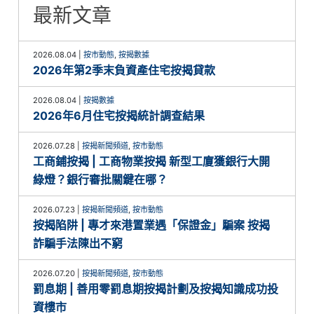
最新文章
2026.08.04
|
按市動態
,
按揭數據
2026年第2季末負資產住宅按揭貸款
2026.08.04
|
按揭數據
2026年6月住宅按揭統計調查結果
2026.07.28
|
按揭新聞頻道
,
按市動態
工商鋪按揭 | 工商物業按揭 新型工廈獲銀行大開
綠燈？銀行審批關鍵在哪？
2026.07.23
|
按揭新聞頻道
,
按市動態
按揭陷阱 | 專才來港置業遇「保證金」騙案 按揭
詐騙手法陳出不窮
2026.07.20
|
按揭新聞頻道
,
按市動態
罰息期 | 善用零罰息期按揭計劃及按揭知識成功投
資樓市