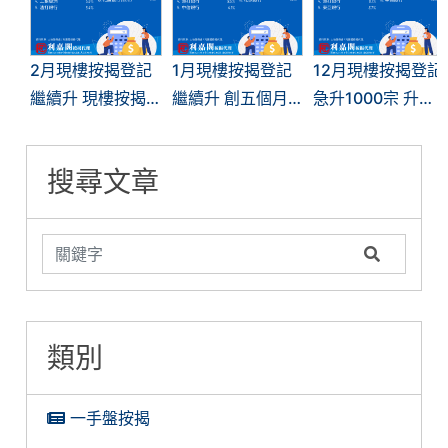
2月現樓按揭登記
1月現樓按揭登記
12月現樓按揭登記
繼續升 現樓按揭
繼續升 創五個月
急升1000宗 升幅
登記增31%
新高升幅達2.60%
達34.75%減息帶
來正面影響
搜尋文章
類別
一手盤按揭