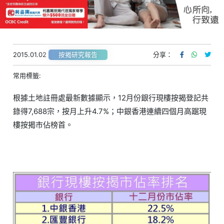
2015.01.02
分享：
按揭研究報告
常用標籤:
根據土地註冊處最新數據顯示，12月份銀行現樓按揭登記共
錄得7,688宗，按月上升4.7%；中銀香港連續四個月高踞現
樓按揭市佔榜首。