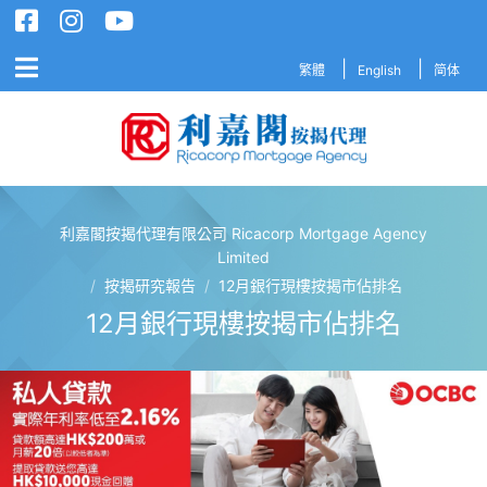
繁體
English
简体
利嘉閣按揭代理有限公司 Ricacorp Mortgage Agency
利嘉閣按揭代理有限公司 Ricacorp M
Limited
/
按揭研究報告
/
12月銀行現樓按揭市佔排名
12月銀行現樓按揭市佔排名