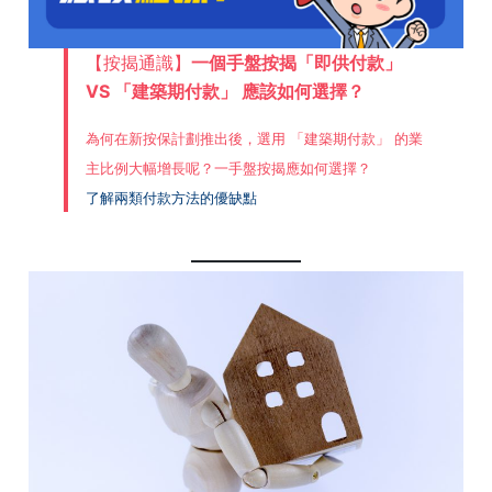
【按揭通識】
一個手盤按揭「即供付款」
VS 「建築期付款」 應該如何選擇？
為何在新按保計劃推出後，選用 「建築期付款」 的業
主比例大幅增長呢？一手盤按揭應如何選擇？
了解兩類付款方法的優缺點