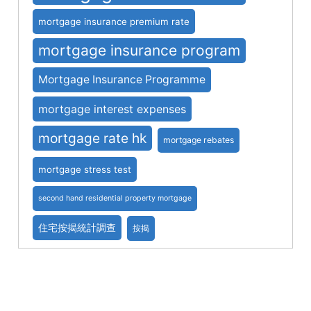
mortgage insurance premium rate
mortgage insurance program
Mortgage Insurance Programme
mortgage interest expenses
mortgage rate hk
mortgage rebates
mortgage stress test
second hand residential property mortgage
住宅按揭統計調查
按揭