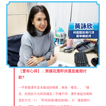
【
置有心得】：買樓花選即供還是建期付
款?
一手新盤通常是未建成的物業，稱為「樓花」。「樓
花」的貸款方法與現樓及二手樓不同，通常會提供兩類
貸款方式：1）「即供按揭(樓花按揭)」2)「建築期付