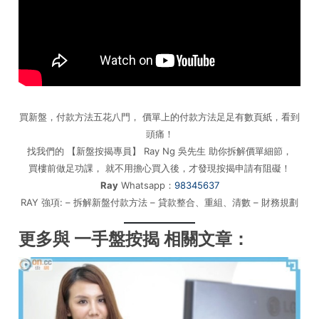
買新盤，付款方法五花八門， 價單上的付款方法足足有數頁紙，看到
頭痛！
找我們的 【新盤按揭專員】 Ray Ng 吳先生 助你拆解價單細節，
買樓前做足功課， 就不用擔心買入後，才發現按揭申請有阻礙！
Ray
Whatsapp：
98345637
RAY 強項: – 拆解新盤付款方法 – 貸款整合、重組、清數 – 財務規劃
更多與 一手盤按揭 相關文章：