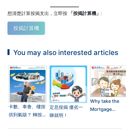
想清楚計算按揭支出，立即按
「按揭計算機」
:
按揭計算機
You may also interested articles
Why take the
卡數、車會、樓按
定息按揭 優劣一
Mortgage
供到氣咳？ 轉按
睇就明！
Insurance
後每月供款減半！
Programme?