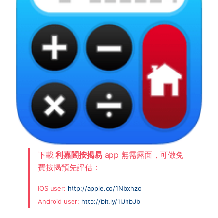
下載
利嘉閣按揭易
app 無需露面，可做免
費按揭預先評估：
IOS user:
http://apple.co/1Nbxhzo
Android user:
http://bit.ly/1IJhbJb