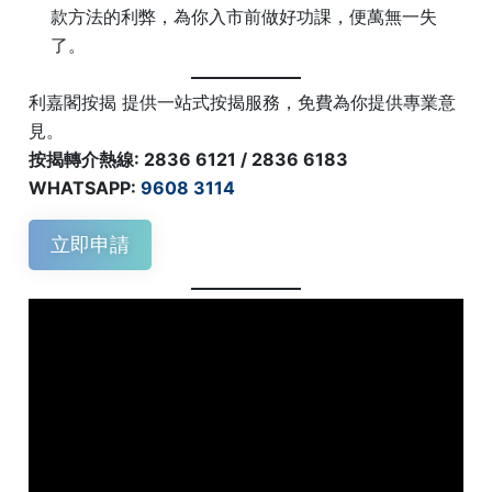
款方法的利弊，為你入市前做好功課，便萬無一失
了。
利嘉閣按揭 提供一站式按揭服務，免費為你提供專業意
見。
按揭轉介熱線: 2836 6121 / 2836 6183
WHATSAPP:
9608 3114
立即申請