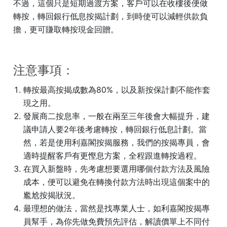
不過，這個只是短期過渡方案，客戶可以在收樓後便做
轉按，轉回銀行低息按揭計劃，到時使可以減輕供款負
擔，更可賺取轉按現金回贈。
注意事項：
轉按最高按揭成數為80%，以及新按保計劃不能作套
現之用。
發展商二按息率，一般在兩至三年後會大幅提升，建
議申請人要2年後考慮轉按，轉回銀行低息計劃。當
然，若是使用利嘉閣按揭服務，我們的按揭專員，會
適時提醒客戶有更慳息方案，全程跟進轉按過程。
在買入新盤時，先考慮想要選用哪個付款方法及風險
成本，便可以避免在轉換付款方法時出現這個案中的
尷尬按揭狀況。
最理想的做法，當然是找專業人士，如利嘉閣按揭專
員幫手，為你先做免費預先評估，解讀價單上不同付