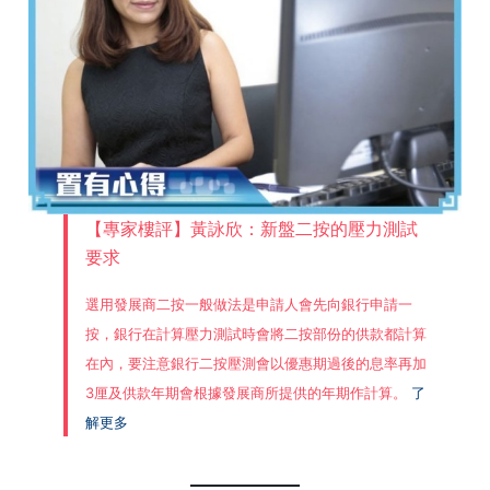
【專家樓評】黃詠欣：新盤二按的壓力測試
要求
選用發展商二按一般做法是申請人會先向銀行申請一
按，銀行在計算壓力測試時會將二按部份的供款都計算
在內，要注意銀行二按壓測會以優惠期過後的息率再加
3厘及供款年期會根據發展商所提供的年期作計算。
了
解更多