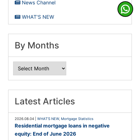
News Channel
WHAT'S NEW
By Months
Latest Articles
2026.08.04
|
WHAT'S NEW
,
Mortgage Statistics
Residential mortgage loans in negative
equity: End of June 2026