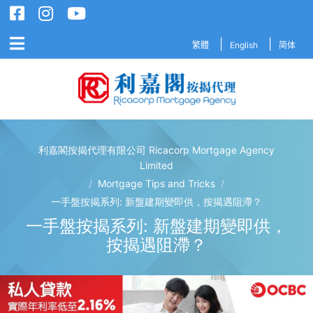
繁體
English
简体
利嘉閣按揭代理有限公司 Ricacorp Mortgage Agency
利嘉閣按揭代理有限公司 Ricacorp M
Limited
/
Mortgage Tips and Tricks
/
一手盤按揭系列: 新盤建期變即供，按揭遇阻滯？
一手盤按揭系列: 新盤建期變即供，
按揭遇阻滯？