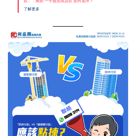
款」，兩類 一手盤按揭貸款 如何選擇？
了解更多