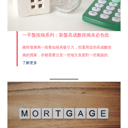
一手盤按揭系列：新盤高成數按揭未必包批
雖然發展商一按看似很具吸引力，但選用這些高成數按
揭的買家，亦都需要注意一些地方及面對一些風險的。
了解更多