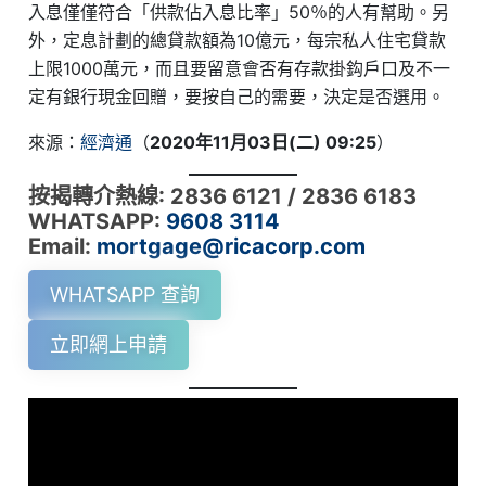
入息僅僅符合「供款佔入息比率」50％的人有幫助。另
外，定息計劃的總貸款額為10億元，每宗私人住宅貸款
上限1000萬元，而且要留意會否有存款掛鈎戶口及不一
定有銀行現金回贈，要按自己的需要，決定是否選用。
來源：
經濟通
（
2020年11月03日(二) 09:25
）
按揭轉介熱線: 2836 6121 / 2836 6183
WHATSAPP:
9608 3114
Email:
mortgage@ricacorp.com
WHATSAPP 查詢
立即網上申請