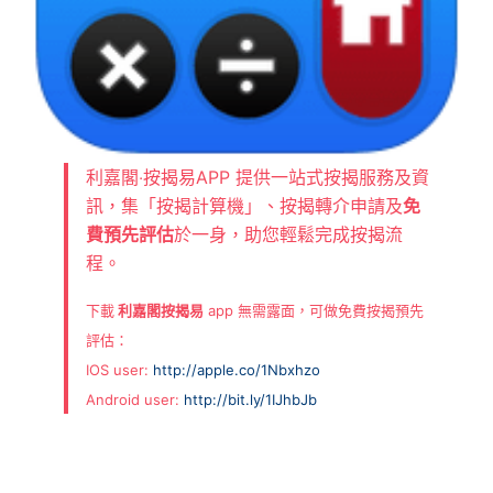
利嘉閣‧按揭易APP 提供一站式按揭服務及資
訊，集「按揭計算機」、按揭轉介申請及
免
費預先評估
於一身，助您輕鬆完成按揭流
程。
下載
利嘉閣按揭易
app 無需露面，可做免費按揭預先
評估：
IOS user:
http://apple.co/1Nbxhzo
Android user:
http://bit.ly/1IJhbJb