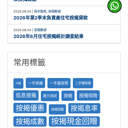
2026.08.04
|
按市動態
,
按揭數據
2026年第2季末負資產住宅按揭貸款
2026.08.04
|
按揭數據
2026年6月住宅按揭統計調查結果
常用標籤
一手按揭
一手盤按掲
二手樓按揭
H按
低息按揭
按揭保險
按揭
壓力測試
按揭優惠
按揭息率
按揭回贈
按揭現金回贈
按揭成數