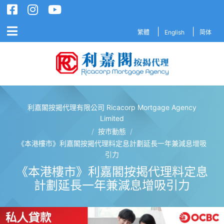
繁體
English
简体
利嘉閣按揭代理有限公司 Ricacorp Mortgage Agency
利嘉閣按揭代理有限公司 Ricacorp M
Limited
/
按市動態
/
《本港樓市》利嘉閣按揭代理料定息計劃延長一年兼減息增吸
引力
《本港樓市》利嘉閣按揭代理料定息
計劃延長一年兼減息增吸引力