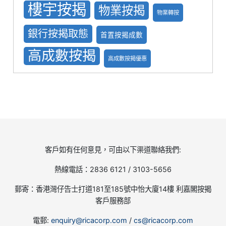
樓宇按揭
物業按揭
物業轉按
銀行按揭取態
首置按揭成數
高成數按揭
高成數按揭優惠
客戶如有任何意見，可由以下渠道聯絡我們:
熱線電話：2836 6121 / 3103-5656
郵寄：香港灣仔告士打道181至185號中怡大廈14樓 利嘉閣按揭
客戶服務部
電郵:
enquiry@ricacorp.com
/
cs@ricacorp.com