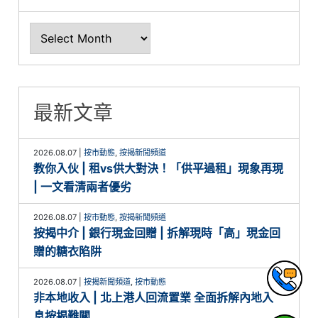
最新文章
2026.08.07
|
按市動態
,
按揭新聞頻道
教你入伙 | 租vs供大對決！「供平過租」現象再現
| 一文看清兩者優劣
2026.08.07
|
按市動態
,
按揭新聞頻道
按揭中介 | 銀行現金回贈 | 拆解現時「高」現金回
贈的糖衣陷阱
2026.08.07
|
按揭新聞頻道
,
按市動態
非本地收入 | 北上港人回流置業 全面拆解內地入
息按揭難關