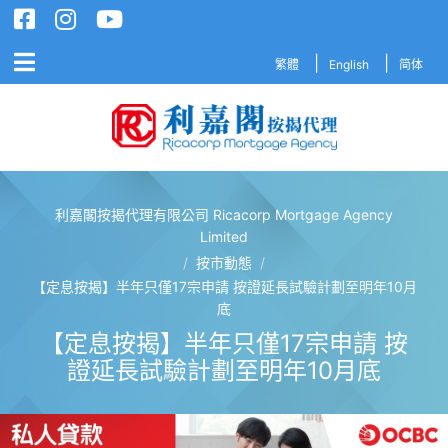
繁體
English
简体
利嘉閣按揭代理有限公司 Ricacorp Mortgage Agency
利嘉閣按揭代理有限公司 Ricacorp M
Limited
/
按市動態
/
【定息按揭】半年只僅17宗申請 按證延長試驗計劃至明年10月
底
【定息按揭】半年只僅17宗申請 按
證延長試驗計劃至明年10月底