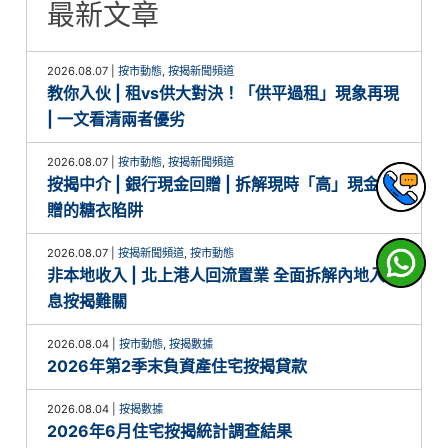
最新文章
2026.08.07
|
按市動態
,
按揭新聞頻道
教你入伙 | 租vs供大對決！「供平過租」現象再現
| 一文看清兩者優劣
2026.08.07
|
按市動態
,
按揭新聞頻道
按揭中介 | 銀行現金回贈 | 拆解現時「高」現金回
贈的糖衣陷阱
2026.08.07
|
按揭新聞頻道
,
按市動態
非本地收入 | 北上港人回流置業 全面拆解內地入
息按揭難關
2026.08.04
|
按市動態
,
按揭數據
2026年第2季末負資產住宅按揭貸款
2026.08.04
|
按揭數據
2026年6月住宅按揭統計調查結果