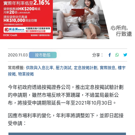
2020.11.03
分享：
按市動態
常用標籤:
供款與入息比率
,
壓力測試
,
定息按揭計劃
,
實際按息
,
樓宇
按揭
,
物業按揭
今年初政府透過按揭證券公司，推出定息按揭試驗計劃
的申請期，雖然市場反映不算踴躍，不過當局最新公
布，將接受申請期限延長一年至2021年10月30日。
因應市場利率的變化，年利率將調整如下，並即日起接
受申請：