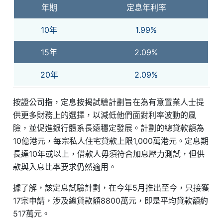
年期
定息年利率
10年
1.99%
15年
2.09%
20年
2.09%
按證公司指，定息按揭試驗計劃旨在為有意置業人士提
供更多財務上的選擇，以減低他們面對利率波動的風
險，並促進銀行體系長遠穩定發展。計劃的總貸款額為
10億港元，每宗私人住宅貸款上限1,000萬港元。定息期
長達10年或以上，借款人毋須符合加息壓力測試，但供
款與入息比率要求仍然適用。
據了解，該定息試驗計劃，在今年5月推出至今，只接獲
17宗申請，涉及總貸款額8800萬元，即是平均貸款額約
517萬元。