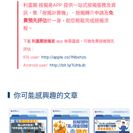
利嘉閣‧按揭易APP 提供一站式按揭服務及資
訊，集「按揭計算機」、按揭轉介申請及
免
費預先評估
於一身，助您輕鬆完成按揭流
程。
下載
利嘉閣按揭易
app 無需露面，可做免費按揭預先
評估：
IOS user:
http://apple.co/1Nbxhzo
Android user:
http://bit.ly/1IJhbJb
你可能感興趣的文章