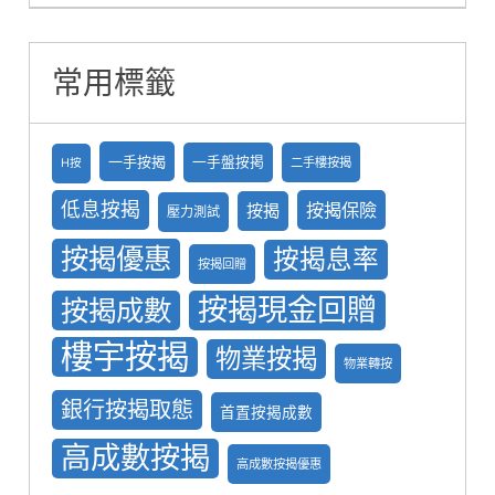
常用標籤
一手按揭
一手盤按掲
二手樓按揭
H按
低息按揭
按揭保險
按揭
壓力測試
按揭優惠
按揭息率
按揭回贈
按揭現金回贈
按揭成數
樓宇按揭
物業按揭
物業轉按
銀行按揭取態
首置按揭成數
高成數按揭
高成數按揭優惠