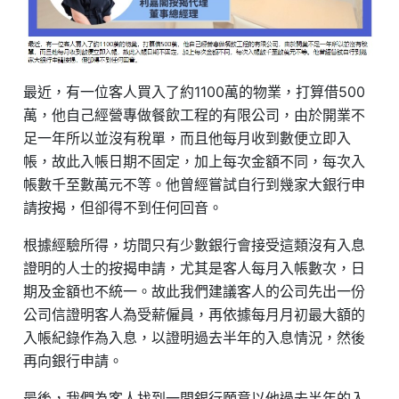
最近，有一位客人買入了約1100萬的物業，打算借500
萬，他自己經營專做餐飲工程的有限公司，由於開業不
足一年所以並沒有稅單，而且他每月收到數便立即入
帳，故此入帳日期不固定，加上每次金額不同，每次入
帳數千至數萬元不等。他曾經嘗試自行到幾家大銀行申
請按揭，但卻得不到任何回音。
根據經驗所得，坊間只有少數銀行會接受這類沒有入息
證明的人士的按揭申請，尤其是客人每月入帳數次，日
期及金額也不統一。故此我們建議客人的公司先出一份
公司信證明客人為受薪僱員，再依據每月月初最大額的
入帳紀錄作為入息，以證明過去半年的入息情況，然後
再向銀行申請。
最後，我們為客人找到一間銀行願意以他過去半年的入