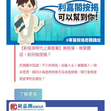
【新經濟時代上車故事】無稅單、無實體
店，如何做按揭？
近期樓市回調，不少斜槓族 / 自僱人士 / 兼職達人 / 網
店老闆，都向小編查詢有無方法承造按揭，銀行會根據
甚麼準則去審批？
了解更多