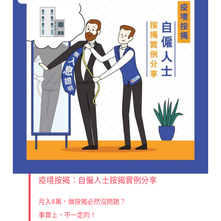
疫境按揭：自僱人士按揭實例分享
月入8萬，做按揭必然沒問題？
事實上，不一定的！