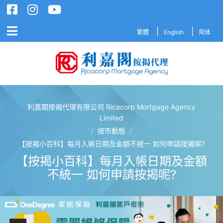
繁體
English
简体
利嘉閣按揭代理有限公司 Ricacorp Mortgage Agency
利嘉閣按揭代理有限公司 Ricacorp M
Limited
/
按市動態
/
【按揭小百科】每月入帳日期及金額不統一 如何申請按揭呢?
【按揭小百科】每月入帳日期及金額
不統一 如何申請按揭呢?