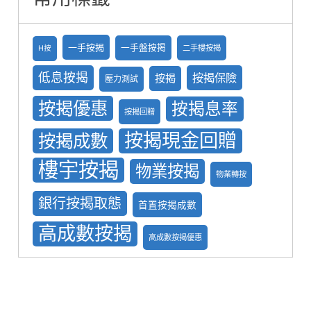
一手按揭
一手盤按掲
二手樓按揭
H按
低息按揭
按揭保險
按揭
壓力測試
按揭優惠
按揭息率
按揭回贈
按揭現金回贈
按揭成數
樓宇按揭
物業按揭
物業轉按
銀行按揭取態
首置按揭成數
高成數按揭
高成數按揭優惠