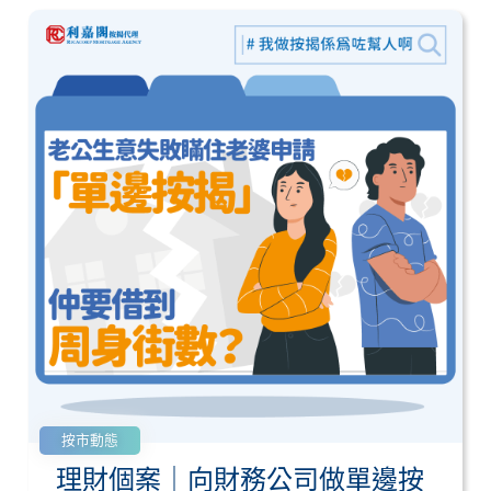
按市動態
理財個案｜向財務公司做單邊按