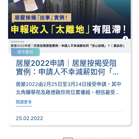
按市動態
居屋2022申請｜居屋按揭受阻
實例：申請人不幸減薪如何「安
心按揭」？｜黃詠欣
居屋2022由2月25日至3月24日接受申請，其中
北角驥華苑及啟德啟欣苑位置優越，相信最受...
閱讀更多
25.02.2022