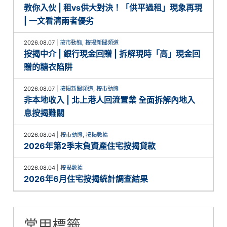
教你入伙 | 租vs供大對決！「供平過租」現象再現
| 一文看清兩者優劣
2026.08.07
|
按市動態
,
按揭新聞頻道
按揭中介 | 銀行現金回贈 | 拆解現時「高」現金回
贈的糖衣陷阱
2026.08.07
|
按揭新聞頻道
,
按市動態
非本地收入 | 北上港人回流置業 全面拆解內地入
息按揭難關
2026.08.04
|
按市動態
,
按揭數據
2026年第2季末負資產住宅按揭貸款
2026.08.04
|
按揭數據
2026年6月住宅按揭統計調查結果
常用標籤