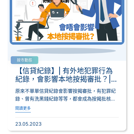
按市動態
【信貸紀錄】| 有外地犯罪行為
紀錄，會影響本地按揭審批？|
經濟一週
原來不單單信貸紀錄會影響按揭審批，有犯罪紀
錄、曾有洗黑錢紀錄等等，都會成為按揭批核的
阻礙。...
閱讀更多
23.05.2023