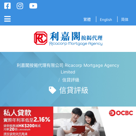
繁體
English
简体
利嘉閣按揭代理有限公司 Ricacorp Mortgage Agency
利嘉閣按揭代理有限公司 Ricacorp M
Limited
/
信貸評級
信貸評級