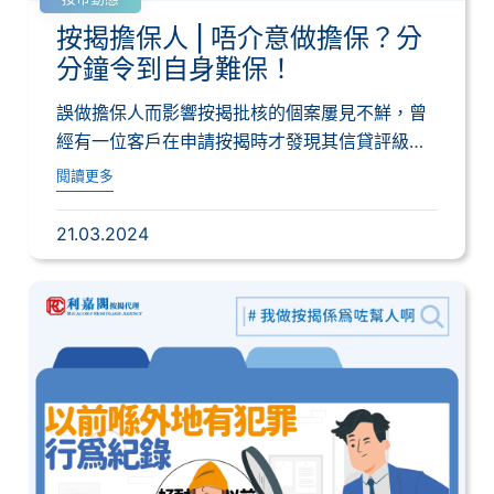
按揭擔保人 | 唔介意做擔保？分
分鐘令到自身難保！
誤做擔保人而影響按揭批核的個案屢見不鮮，曾
經有一位客戶在申請按揭時才發現其信貸評級跌
至II...
閱讀更多
21.03.2024