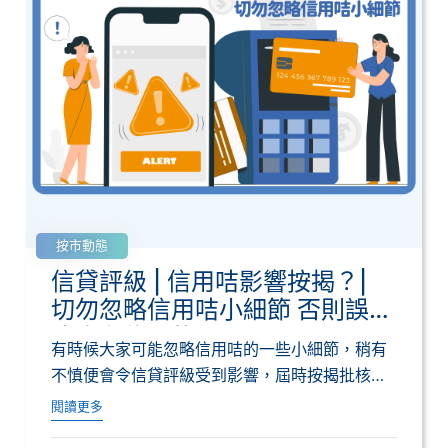
按市動態
信貸評級 | 信用咭影響按揭？|
切勿忽略信用咭小細節 否則誤變
成沒有信用的人
有時候大家可能忽略信用咭的一些小細節，稍有
不慎便會令信貸評級受到影響，屆時按揭批核便
可能出...
閱讀更多