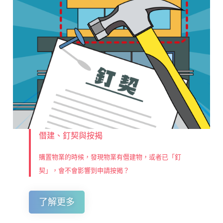
僭建、釘契與按揭
購置物業的時候，發現物業有僭建物，或者已「釘
契」，會不會影響到申請按揭？
了解更多