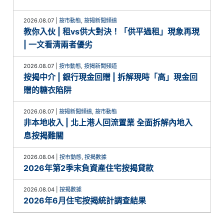
2026.08.07
|
按市動態
,
按揭新聞頻道
教你入伙 | 租vs供大對決！「供平過租」現象再現
| 一文看清兩者優劣
2026.08.07
|
按市動態
,
按揭新聞頻道
按揭中介 | 銀行現金回贈 | 拆解現時「高」現金回
贈的糖衣陷阱
2026.08.07
|
按揭新聞頻道
,
按市動態
非本地收入 | 北上港人回流置業 全面拆解內地入
息按揭難關
2026.08.04
|
按市動態
,
按揭數據
2026年第2季末負資產住宅按揭貸款
2026.08.04
|
按揭數據
2026年6月住宅按揭統計調查結果