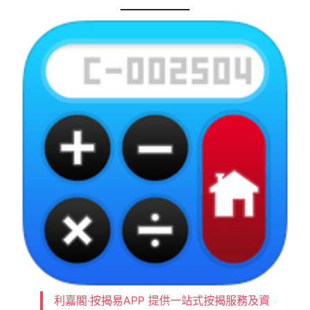
利嘉閣‧按揭易APP 提供一站式按揭服務及資