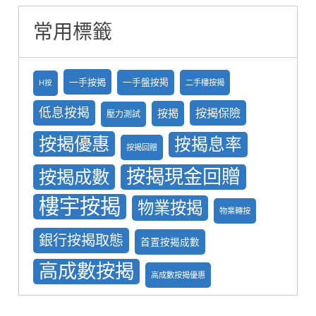
常用標籤
一手按揭
一手盤按掲
二手樓按揭
H按
低息按揭
按揭保險
按揭
壓力測試
按揭優惠
按揭息率
按揭回贈
按揭現金回贈
按揭成數
樓宇按揭
物業按揭
物業轉按
銀行按揭取態
首置按揭成數
高成數按揭
高成數按揭優惠