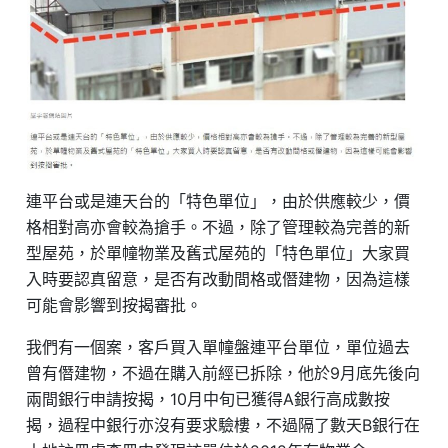
連平台或是連天台的「特色單位」，由於供應較少，價
格相對高亦會較為搶手。不過，除了管理較為完善的新
型屋苑，於單幢物業及舊式屋苑的「特色單位」大家買
入時要認真留意，是否有改動間格或僭建物，因為這樣
可能會影響到按揭審批。
我們有一個案，客戶買入單幢盤連平台單位，單位過去
曾有僭建物，不過在購入前經已拆除，他於9月底先後向
兩間銀行申請按揭，10月中旬已獲得A銀行高成數按
揭，過程中銀行亦沒有要求驗樓，不過隔了數天B銀行在