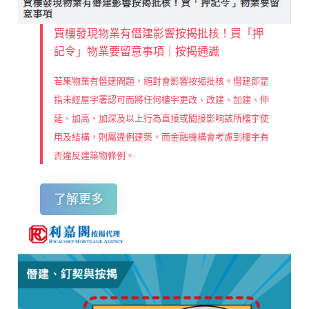
買樓發現物業有僭建影響按揭批核！買「押
記令」物業要留意事項｜按揭通識
若果物業有僭建問題，絕對會影響按揭批核。僭建即是
指未經屋宇署認可而將任何樓宇更改、改建、加建、伸
延、加高、加深及以上行為直接或間接影响該所樓宇使
用及結構，則屬違例建築，而金融機構會考慮到樓宇有
否違反建築物條例。
了解更多