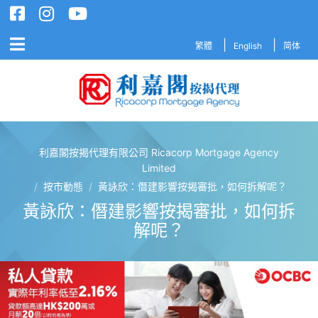
繁體
English
简体
利嘉閣按揭代理有限公司 Ricacorp Mortgage Agency
利嘉閣按揭代理有限公司 Ricacorp M
Limited
/
按市動態
/
黃詠欣：僭建影響按揭審批，如何拆解呢？
黃詠欣：僭建影響按揭審批，如何拆
解呢？