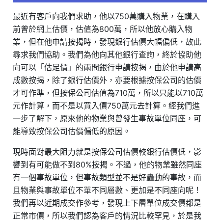
最近有客戶向我們求助，他以750萬購入物業，在購入
前曾於網上估價，估值為800萬，所以他放心購入物
業，但在他申請按揭時，發現銀行估價大幅偏低，故此
尋求我們協助。我們為他向其他銀行查詢，終於協助他
向可以「估足價」的兩間銀行申請按揭，由於他申請高
成數按揭，除了銀行估價外，亦要根據按保公司的估價
才可作準，但按保公司估值為710萬，所以只能以710萬
元作計算，而不是以買入價750萬元去計算。經我們進
一步了解下，原來他的物業與曾發生事故單位同座，可
能導致按保公司估價偏低的原因。
現時面對最大阻力就是按保公司估價較銀行估價低，影
響到有可能做不到80%按揭。不過，他的物業雖然同座
有一個事故單位，但事故類型並不是好轟動的事故，而
且物業與事故單位不單不同層數、更加是不同座向呢！
我們再以近期成交作參考，發現上下層單位成交價都是
正常市價，所以我們認為客戶的情況比較罕見，於是我