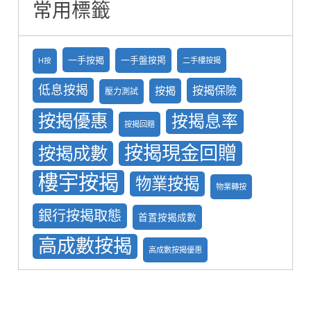
常用標籤
一手按揭
一手盤按掲
二手樓按揭
H按
低息按揭
按揭保險
按揭
壓力測試
按揭優惠
按揭息率
按揭回贈
按揭現金回贈
按揭成數
樓宇按揭
物業按揭
物業轉按
銀行按揭取態
首置按揭成數
高成數按揭
高成數按揭優惠