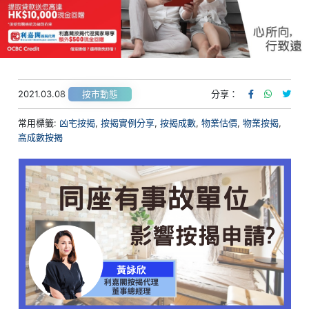
2021.03.08
分享：
按市動態
常用標籤:
凶宅按揭
,
按揭實例分享
,
按揭成數
,
物業估價
,
物業按揭
,
高成數按揭