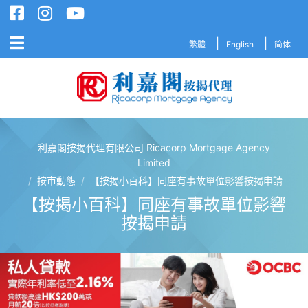
繁體
English
简体
利嘉閣按揭代理有限公司 Ricacorp Mortgage Agency
利嘉閣按揭代理有限公司 Ricacorp M
Limited
/
按市動態
/
【按揭小百科】同座有事故單位影響按揭申請
【按揭小百科】同座有事故單位影響
按揭申請