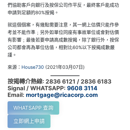
們協助客戶向銀行及按保公司作平反，最終客戶能成功
申請到足額的80%按揭。
就這個個案，有幾點需要注意，其一網上估價只能作參
考並不能作準﹔另外如單位同座有事故單位或會對估價
有影響﹔最後若要申請高成數按揭，除了銀行外，按保
公司都會再為單位估值，相對比60%以下按揭成數嚴
謹。
來源：
House730
(2021年03月07日)
按揭轉介熱線: 2836 6121 / 2836 6183
Signal / WHATSAPP:
9608 3114
Email:
mortgage@ricacorp.com
WHATSAPP 查詢
立即網上申請