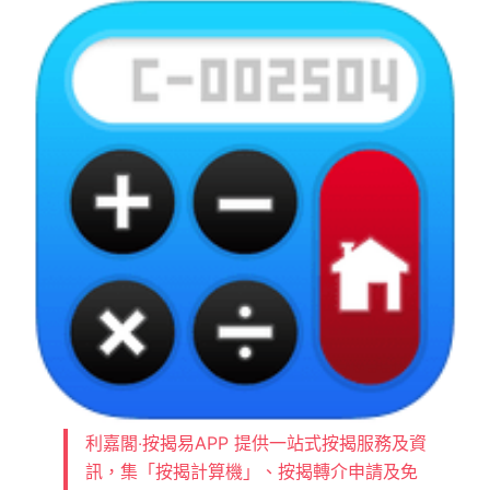
利嘉閣‧按揭易APP 提供一站式按揭服務及資
訊，集「按揭計算機」、按揭轉介申請及免