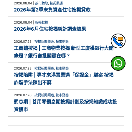
2026.08.04
|
按市動態
,
按揭數據
2026年第2季末負資產住宅按揭貸款
2026.08.04
|
按揭數據
2026年6月住宅按揭統計調查結果
2026.07.28
|
按揭新聞頻道
,
按市動態
工商鋪按揭 | 工商物業按揭 新型工廈獲銀行大開
綠燈？銀行審批關鍵在哪？
2026.07.23
|
按揭新聞頻道
,
按市動態
按揭陷阱 | 專才來港置業遇「保證金」騙案 按揭
詐騙手法陳出不窮
2026.07.20
|
按揭新聞頻道
,
按市動態
罰息期 | 善用零罰息期按揭計劃及按揭知識成功投
資樓市