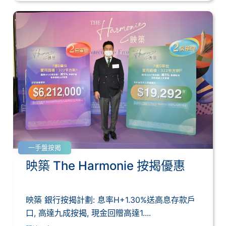
一手盤按揭
映築 The Harmonie 按揭優惠
映築 銀行按揭計劃: 息率H+1.30%送高息存款戶
口, 高達九成按揭, 現金回贈高達1....