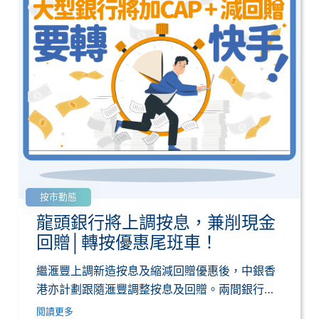
按市動態
龍頭銀行將上調按息，兼削現金
回贈│轉按優惠尾班車！
繼滙豐上調新造按息及縮減回贈優惠後，中銀香
港亦計劃跟隨滙豐調整按息及回贈。兩間銀行都
計劃於...
閱讀更多