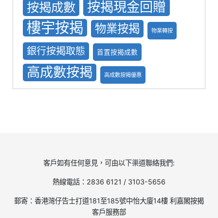
按揭現金回贈
按揭成數
樓宇按揭
物業按揭
物業轉按
銀行按揭取態
首置按揭成數
高成數按揭
高成數按揭優惠
客戶如有任何意見，可由以下渠道聯絡我們:
熱線電話：2836 6121 / 3103-5656
郵寄：香港灣仔告士打道181至185號中怡大廈14樓 利嘉閣按揭
客戶服務部