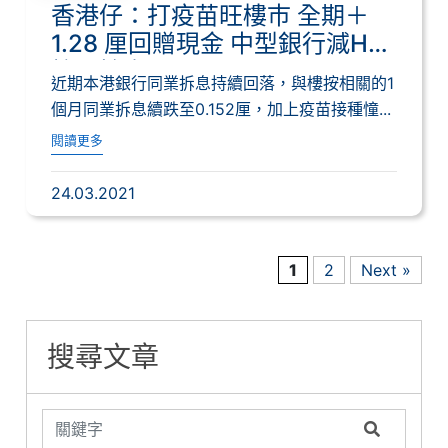
香港仔：打疫苗旺樓巿 全期＋
1.28 厘回贈現金 中型銀行減H
按鬥搶客
近期本港銀行同業拆息持續回落，與樓按相關的1
個月同業拆息續跌至0.152厘，加上疫苗接種憧...
閱讀更多
24.03.2021
1
2
Next »
搜尋文章