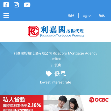
繁體
English
简体
利嘉閣按揭代理有限公司 Ricacorp Mortgage Agency
利嘉閣按揭代理有限公司 Ricacorp M
Limited
/
低息
低息
lowest interest rate