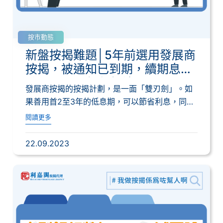
按市動態
新盤按揭難題│5年前選用發展商
按揭，被通知已到期，續期息率
升至10厘，如何解決？
發展商按揭的按揭計劃，是一面「雙刃劍」。如
果善用首2至3年的低息期，可以節省利息，同時
對自...
閱讀更多
22.09.2023