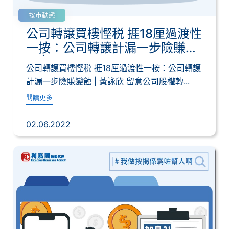
按市動態
公司轉譲買樓慳税 捱18厘過渡性
一按：公司轉譲計漏一步險賺變
蝕 | 黃詠欣
公司轉譲買樓慳税 捱18厘過渡性一按：公司轉譲
計漏一步險賺變蝕 | 黃詠欣 留意公司股權轉...
閱讀更多
02.06.2022