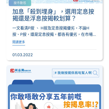
按市動態
加息「殺到埋身」，選用定息按
揭還是浮息按揭較划算？
一文看清P按 、 H按及定息按揭優劣，不論H
按、P按，還是定息按揭，都各有優劣，在市場
資金...
閱讀更多
01.03.2022