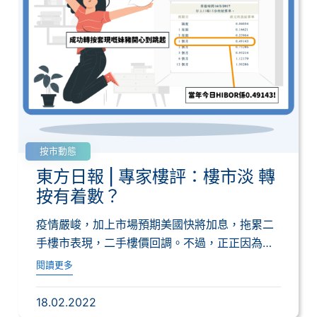
按市動態
東方日報 | 專家樓評：樓市淡 轉
按有着數？
疫情嚴峻，加上市場預期美國快將加息，拖累二
手樓市表現，二手樓價回調。不過，正正因為市
淡，業...
閱讀更多
18.02.2022