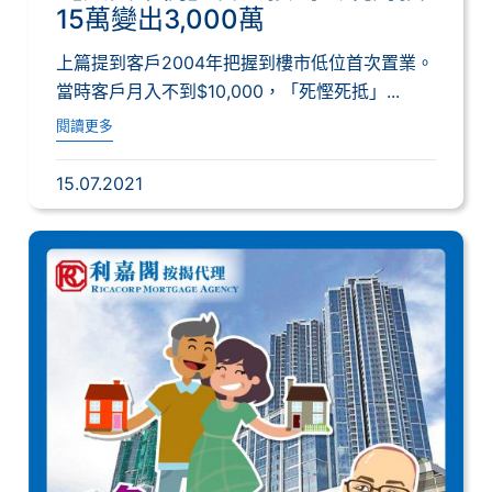
15萬變出3,000萬
上篇提到客戶2004年把握到樓市低位首次置業。
當時客戶月入不到$10,000，「死慳死抵」...
閱讀更多
15.07.2021