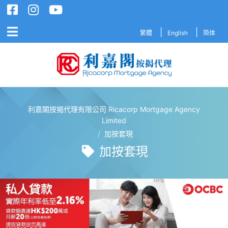
繁體
English
简体
利嘉閣按揭代理有限公司 Ricacorp Mortgage Agency
利嘉閣按揭代理有限公司 Ricacorp M
Limited
/
加按套現
加按套現