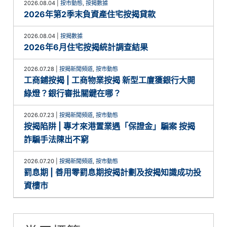
2026.08.04
|
按市動態
,
按揭數據
2026年第2季末負資產住宅按揭貸款
2026.08.04
|
按揭數據
2026年6月住宅按揭統計調查結果
2026.07.28
|
按揭新聞頻道
,
按市動態
工商鋪按揭 | 工商物業按揭 新型工廈獲銀行大開
綠燈？銀行審批關鍵在哪？
2026.07.23
|
按揭新聞頻道
,
按市動態
按揭陷阱 | 專才來港置業遇「保證金」騙案 按揭
詐騙手法陳出不窮
2026.07.20
|
按揭新聞頻道
,
按市動態
罰息期 | 善用零罰息期按揭計劃及按揭知識成功投
資樓市