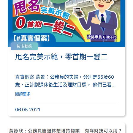
按市動態
甩名完美示範，零首期一變二
真實個案 背景：公務員的夫婦，分別是55及60
歲，正計劃退休後生活及理財目標。 他們已看
中...
閱讀更多
06.05.2021