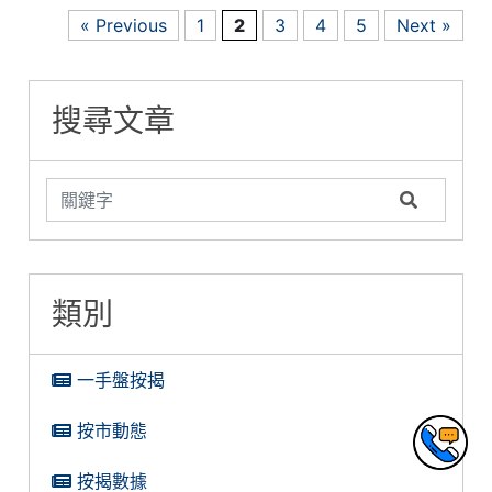
« Previous
1
2
3
4
5
Next »
搜尋文章
類別
一手盤按揭
按市動態
按揭數據