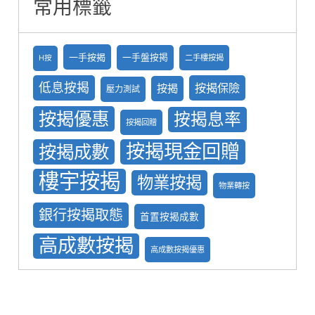
常用標籤
一手按揭
一手盤按掲
二手樓按揭
H按
低息按揭
按揭保險
按揭
壓力測試
按揭優惠
按揭息率
按揭回贈
按揭現金回贈
按揭成數
樓宇按揭
物業按揭
物業轉按
銀行按揭取態
首置按揭成數
高成數按揭
高成數按揭優惠