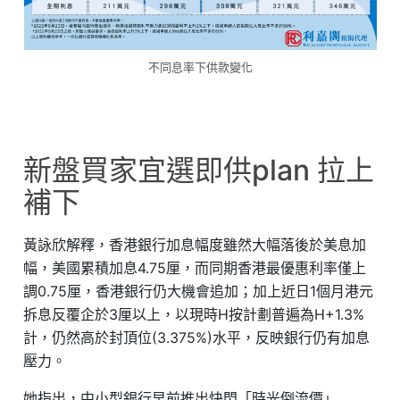
不同息率下供款變化
新盤買家宜選即供plan 拉上
補下
黃詠欣解釋，香港銀行加息幅度雖然大幅落後於美息加
幅，美國累積加息4.75厘，而同期香港最優惠利率僅上
調0.75厘，香港銀行仍大機會追加；加上近日1個月港元
拆息反覆企於3厘以上，以現時H按計劃普遍為H+1.3%
計，仍然高於封頂位(3.375%)水平，反映銀行仍有加息
壓力。
她指出，中小型銀行早前推出快閃「時光倒流價」