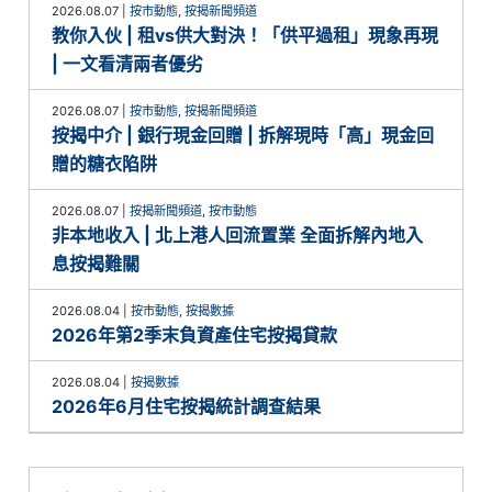
2026.08.07
|
按市動態
,
按揭新聞頻道
教你入伙 | 租vs供大對決！「供平過租」現象再現
| 一文看清兩者優劣
2026.08.07
|
按市動態
,
按揭新聞頻道
按揭中介 | 銀行現金回贈 | 拆解現時「高」現金回
贈的糖衣陷阱
2026.08.07
|
按揭新聞頻道
,
按市動態
非本地收入 | 北上港人回流置業 全面拆解內地入
息按揭難關
2026.08.04
|
按市動態
,
按揭數據
2026年第2季末負資產住宅按揭貸款
2026.08.04
|
按揭數據
2026年6月住宅按揭統計調查結果