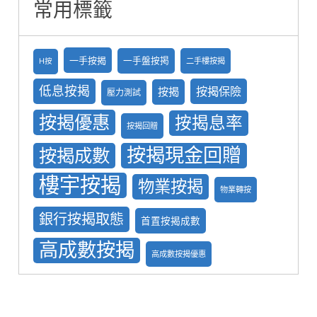
常用標籤
一手按揭
一手盤按掲
二手樓按揭
H按
低息按揭
按揭保險
按揭
壓力測試
按揭優惠
按揭息率
按揭回贈
按揭現金回贈
按揭成數
樓宇按揭
物業按揭
物業轉按
銀行按揭取態
首置按揭成數
高成數按揭
高成數按揭優惠