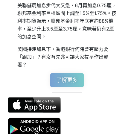
美聯儲局加息步代大又急，6月再加息0.75厘，
聯邦基金利率目標區間上調至1.5%至1.75%。按
利率期貨顯示，聯邦基金利率年底有約88%機
率，至少升上3.5厘至3.75厘，意味著仍有2厘
的加息空間。
美國接連加息下，香港銀行何時會有壓力要
「跟加」？有沒有先兆可讓大家提早作出部
署？
了解更多