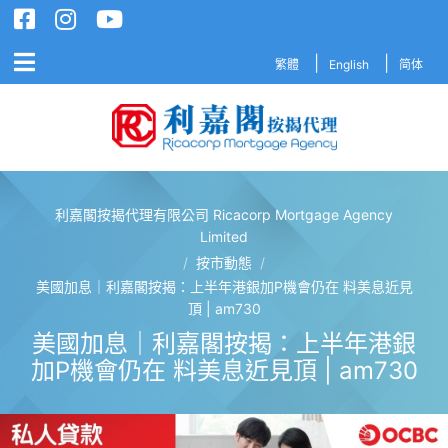
繁體
English
简体
利嘉閣按揭代理有限公司 Ricacorp Mortgage Agency
利嘉閣按揭代理有限公司 Ricacorp M
Limited
/
按市動態
/
美國加息｜利嘉閣按揭：上半年港銀加P機會仍在 料美息近見
頂 | am730
美國加息｜利嘉閣按揭：上半年港銀
加P機會仍在 料美息近見頂 | am730