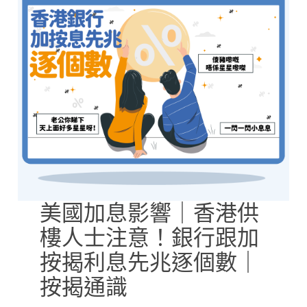
美國加息影響｜香港供
樓人士注意！銀行跟加
按揭利息先兆逐個數｜
按揭通識