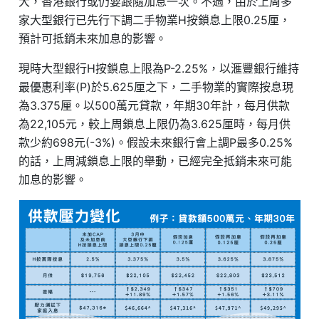
大，香港銀行或仍要跟隨加息一次。不過，由於上周多
家大型銀行已先行下調二手物業H按鎖息上限0.25厘，
預計可抵銷未來加息的影響。
現時大型銀行H按鎖息上限為P-2.25%，以滙豐銀行維持
最優惠利率(P)於5.625厘之下，二手物業的實際按息現
為3.375厘。以500萬元貸款，年期30年計，每月供款
為22,105元，較上周鎖息上限仍為3.625厘時，每月供
款少約698元(-3%)。假設未來銀行會上調P最多0.25%
的話，上周減鎖息上限的舉動，已經完全抵銷未來可能
加息的影響。