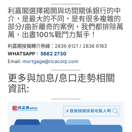
利嘉閣選擇揭開與坊間關係銀行的中
介，是最大的不同，是有很多複雜的
部分/曲折離奇的案例，我們都排除萬
萬，出盡100%戰鬥力幫手！
利嘉閣按揭轉介熱線：2836 6121 / 2836 6183
WHATSAPP
:
5662 2730
Email:
mortgage@ricacorp.com
更多與加息/息口走勢相關
資訊: