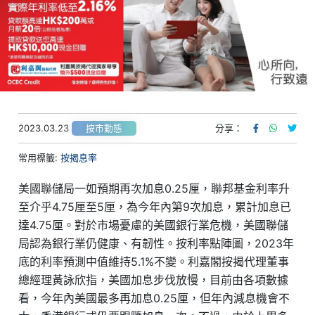
2023.03.23
分享：
按市動態
常用標籤:
按揭息率
美國聯儲局一如預期再次加息0.25厘，聯邦基金利率升
至介乎4.75厘至5厘，為今年內第9次加息，累計加息已
達4.75厘。對於市場憂慮的美國銀行業危機，美國聯儲
局認為銀行業仍健康、有韌性。按利率點陣圖，2023年
底的利率預測中值維持5.1%不變。利嘉閣按揭代理董事
總經理黃詠欣指，美國加息步伐放慢，目前由各項數據
看，今年內美國最多再加息0.25厘，但年內減息機會不