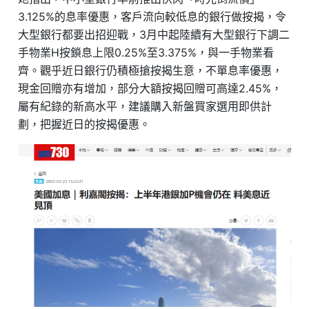
3.125%的息率優惠，客戶流向較低息的銀行做按揭，令
大型銀行都要出招迎戰，3月中起陸續有大型銀行下調二
手物業H按鎖息上限0.25%至3.375%，與一手物業看
齊。觀乎近日銀行仍積極搶按揭生意，不單息率優惠，
現金回贈亦有增加，部分大額按揭回贈可高達2.45%，
屬有紀錄的新高水平，建議購入新盤買家選用即供計
劃，把握近日的按揭優惠。