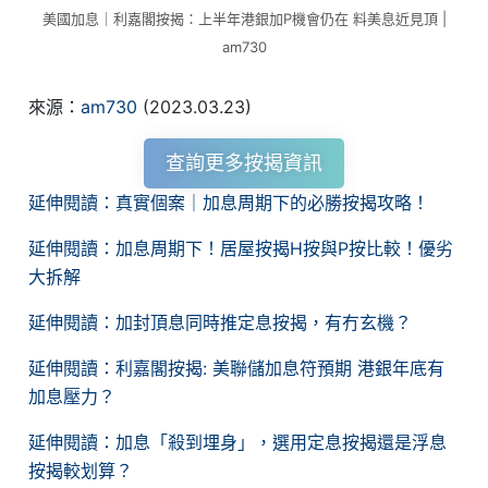
美國加息｜利嘉閣按揭：上半年港銀加P機會仍在 料美息近見頂 |
am730
來源：
am730
(2023.03.23)
查詢更多按揭資訊
延伸閱讀：真實個案｜加息周期下的必勝按揭攻略！
延伸閱讀：加息周期下！居屋按揭H按與P按比較！優劣
大拆解
延伸閱讀：加封頂息同時推定息按揭，有冇玄機？
延伸閱讀：利嘉閣按揭: 美聯儲加息符預期 港銀年底有
加息壓力？
延伸閱讀：加息「殺到埋身」，選用定息按揭還是浮息
按揭較划算？