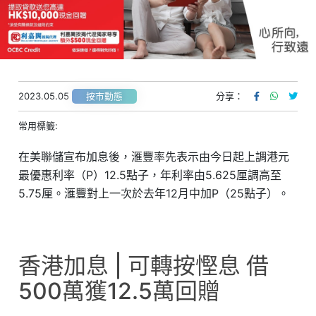
2023.05.05
分享：
按市動態
常用標籤:
在美聯儲宣布加息後，滙豐率先表示由今日起上調港元
最優惠利率（P）12.5點子，年利率由5.625厘調高至
5.75厘。滙豐對上一次於去年12月中加P（25點子）。
香港加息 | 可轉按慳息 借
500萬獲12.5萬回贈