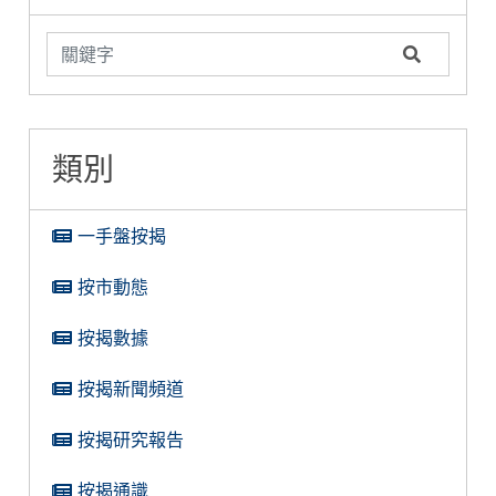
類別
一手盤按揭
按市動態
按揭數據
按揭新聞頻道
按揭研究報告
按揭通識