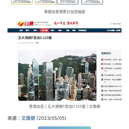
美國及香港累計加息幅度
香港加息 | 五大港銀P息加0.125厘 | 文匯網
來源：
文匯網
(2023/05/05)