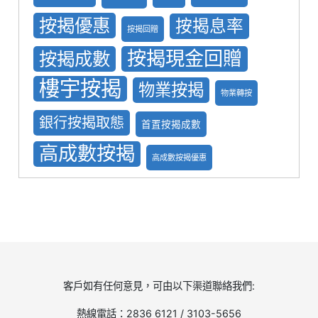
按揭優惠
按揭息率
按揭回贈
按揭現金回贈
按揭成數
樓宇按揭
物業按揭
物業轉按
銀行按揭取態
首置按揭成數
高成數按揭
高成數按揭優惠
客戶如有任何意見，可由以下渠道聯絡我們:
熱線電話：2836 6121 / 3103-5656