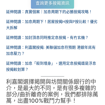
查詢更多按揭資訊
延伸閱讀：真實個案｜加息周期下的必勝按揭攻略！
延伸閱讀：加息周期下！居屋按揭H按與P按比較！優劣
大拆解
延伸閱讀：加封頂息同時推定息按揭，有冇玄機？
延伸閱讀：利嘉閣按揭: 美聯儲加息符預期 港銀年底有
加息壓力？
延伸閱讀：加息「殺到埋身」，選用定息按揭還是浮息
按揭較划算？
利嘉閣選擇揭開與坊間關係銀行的中
介，是最大的不同，是有很多複雜的
部分/曲折離奇的案例，我們都排除萬
萬，出盡100%戰鬥力幫手！