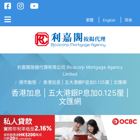
繁體
English
简体
利嘉閣按揭代理有限公司 Ricacorp Mortgage Agency
利嘉閣按揭代理有限公司 Ricacorp M
Limited
/
按市動態
/
香港加息 | 五大港銀P息加0.125厘 | 文匯網
香港加息 | 五大港銀P息加0.125厘 |
文匯網