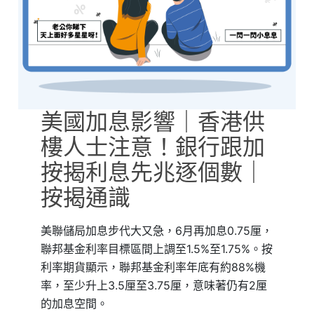
美國加息影響｜香港供
樓人士注意！銀行跟加
按揭利息先兆逐個數｜
按揭通識
美聯儲局加息步代大又急，6月再加息0.75厘，
聯邦基金利率目標區間上調至1.5%至1.75%。按
利率期貨顯示，聯邦基金利率年底有約88%機
率，至少升上3.5厘至3.75厘，意味著仍有2厘
的加息空間。