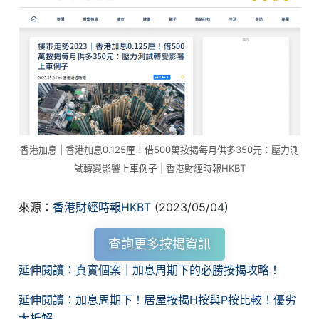
香港加息 | 香港加息0.125厘！借500萬按揭每月供多350元：壓力測
試轉變影響上車例子 | 香港財經時報HKBT
來源：
香港財經時報HKBT
(2023/05/04)
查詢更多按揭資訊
延伸閱讀：真實個案｜加息周期下的必勝按揭攻略！
延伸閱讀：加息周期下！居屋按揭H按與P按比較！優劣
大拆解