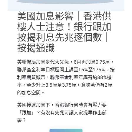
美國加息影響｜香港供
樓人士注意！銀行跟加
按揭利息先兆逐個數｜
按揭通識
美聯儲局加息步代大又急，6月再加息0.75厘，
聯邦基金利率目標區間上調至1.5%至1.75%。按
利率期貨顯示，聯邦基金利率年底有約88%機
率，至少升上3.5厘至3.75厘，意味著仍有2厘
的加息空間。
美國接連加息下，香港銀行何時會有壓力要
「跟加」？有沒有先兆可讓大家提早作出部
署？