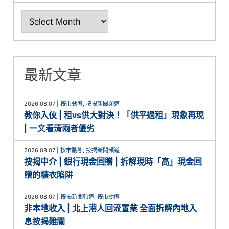
最新文章
2026.08.07
|
按市動態
,
按揭新聞頻道
教你入伙 | 租vs供大對決！「供平過租」現象再現
| 一文看清兩者優劣
2026.08.07
|
按市動態
,
按揭新聞頻道
按揭中介 | 銀行現金回贈 | 拆解現時「高」現金回
贈的糖衣陷阱
2026.08.07
|
按揭新聞頻道
,
按市動態
非本地收入 | 北上港人回流置業 全面拆解內地入
息按揭難關