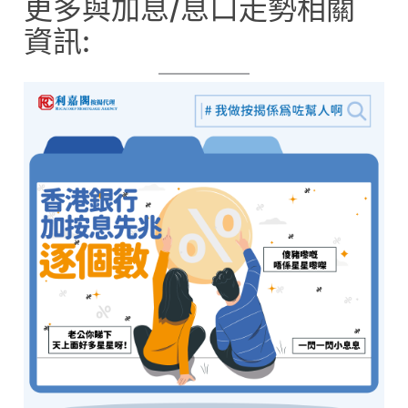
更多與加息/息口走勢相關
資訊: