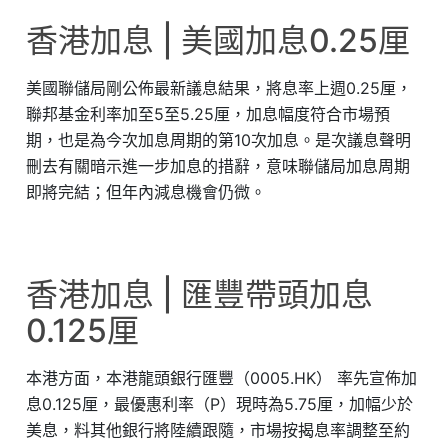
香港加息 | 美國加息0.25厘
美國聯儲局剛公佈最新議息結果，將息率上週0.25厘，
聯邦基金利率加至5至5.25厘，加息幅度符合市場預
期，也是為今次加息周期的第10次加息。是次議息聲明
刪去有關暗示進一步加息的措辭，意味聯儲局加息周期
即將完結；但年內減息機會仍微。
香港加息 | 匯豐帶頭加息
0.125厘
本港方面，本港龍頭銀行匯豐（0005.HK） 率先宣佈加
息0.125厘，最優惠利率（P）現時為5.75厘，加幅少於
美息，料其他銀行將陸續跟隨，市場按揭息率調整至約