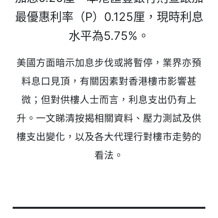
最優惠利率（P）0.125厘，現時利息
水平為5.75%。
美國方面暗示加息步伐或將暫停，業界亦預
料息口見頂，有關因素對香港樓市影響甚
微；但對供樓人士而言，利息支出仍有上
升。一文睇清按揭相關資料、壓力測試及供
樓支出變化，以及各大代理行對樓市走勢的
看法。