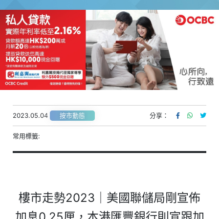
2023.05.04
分享：
按市動態
常用標籤:
樓市走勢2023｜美國聯儲局剛宣佈
加息0.25厘，本港匯豐銀行則宣跟加