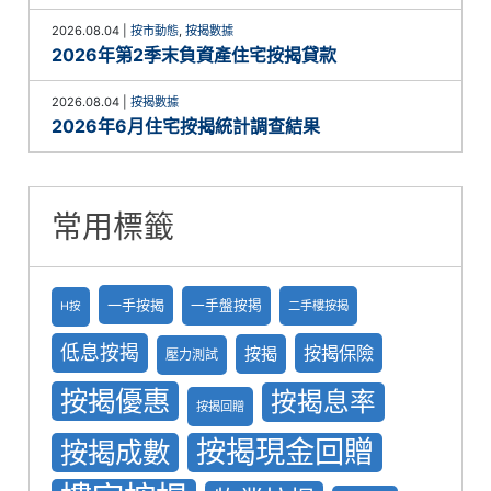
2026.08.04
|
按市動態
,
按揭數據
2026年第2季末負資產住宅按揭貸款
2026.08.04
|
按揭數據
2026年6月住宅按揭統計調查結果
常用標籤
一手按揭
一手盤按掲
二手樓按揭
H按
低息按揭
按揭保險
按揭
壓力測試
按揭優惠
按揭息率
按揭回贈
按揭現金回贈
按揭成數