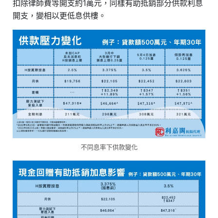
扣除律師費等開支約1萬元，同樣有助抵銷部分供款利息
開支，變相以更低息供樓。
不同息率下供款變化