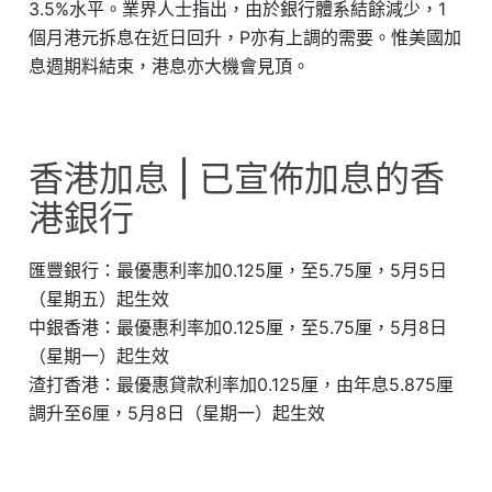
3.5%水平。業界人士指出，由於銀行體系結餘減少，1
個月港元拆息在近日回升，P亦有上調的需要。惟美國加
息週期料結束，港息亦大機會見頂。
香港加息 | 已宣佈加息的香
港銀行
匯豐銀行：最優惠利率加0.125厘，至5.75厘，5月5日
（星期五）起生效
中銀香港：最優惠利率加0.125厘，至5.75厘，5月8日
（星期一）起生效
渣打香港：最優惠貸款利率加0.125厘，由年息5.875厘
調升至6厘，5月8日（星期一）起生效