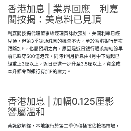
香港加息 | 業界回應｜利嘉
閣按揭：美息料已見頂
利嘉閣按揭代理董事總經理黃詠欣預計，美國利率已經
見頂，但第3季調頭減息的機會不大，至於香港銀行是次
跟隨加P，也屬預期之內，原因是近日銀行體系總結餘早
前已跌穿500億港元，同時1個月拆息由4月中下旬起已
經重上3厘以上，近日更進一步升至3.5厘以上，資金成
本升都令到銀行有加P的壓力。
香港加息 | 加幅0.125厘影
響屬溫和
黃詠欣解釋，本地銀行於第二季仍積極搶佔按揭市場，